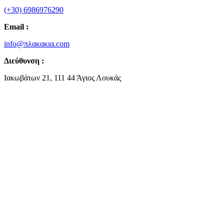
(+30) 6986976290
Email :
info@πλακακια.com
Διεύθυνση :
Ιακωβάτων 21, 111 44 Άγιος Λουκάς