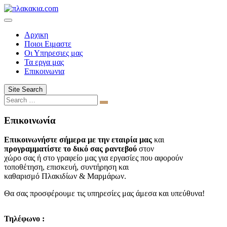
Skip
to
content
Αρχικη
Ποιοι Ειμαστε
Οι Υπηρεσιες μας
Τα εργα μας
Επικοινωνια
Site Search
Search
Επικοινωνία
Επικοινωνήστε σήμερα με την εταιρία μας
και
προγραμματίστε το δικό σας ραντεβού
στον
χώρο σας ή στο γραφείο μας για εργασίες που αφορούν
τοποθέτηση, επισκευή, συντήρηση και
καθαρισμό Πλακιδίων & Μαρμάρων.
Θα σας προσφέρουμε τις υπηρεσίες μας άμεσα και υπεύθυνα!
Τηλέφωνο :